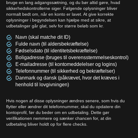
bruge en lang adgangssætning, og du bør altid gøre, hvad
sikkerhedskontrollerne siger. Følgende oplysninger bliver
normalt bedt om, når en konto er lavet. At give korrekte
oplysninger i begyndelsen kan hjælpe med at sikre, at
udbetalinger går glat, selv for større beløb som kr.
Navn (skal matche dit ID)
Fulde navn (til aldersbekræftelse)
Fødselsdato (til identitetsbekræftelse)
Boligadresse (bruges til overensstemmelseskontrol)
E-mailadresse (til kontomeddelelser og logins)
Telefonnummer (til sikkerhed og bekræftelser)
Danmark og dansk (påkrævet, hvor det kræves i
henhold til lovgivningen)
Hvis nogen af disse oplysninger ændres senere, som hvis du
flytter eller ændrer dit telefonnummer, skal du opdatere din
kontoprofil, før du beder om en udbetaling. Dette gør
verifikationen nemmere og sænker chancen for, at din
udbetaling bliver holdt op for flere checks.