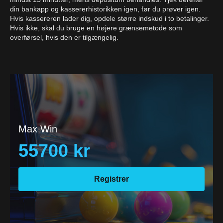
din bankapp og kassererhistorikken igen, før du prøver igen.
Hvis kassereren lader dig, opdele større indskud i to betalinger.
Hvis ikke, skal du bruge en højere grænsemetode som
overførsel, hvis den er tilgængelig.
Max Win
55700 kr
Registrer