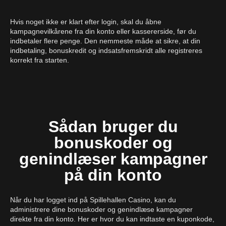
Hvis noget ikke er klart efter login, skal du åbne
kampagnevilkårene fra din konto eller kassererside, før du
indbetaler flere penge. Den nemmeste måde at sikre, at din
indbetaling, bonuskredit og indsatsfremskridt alle registreres
korrekt fra starten.
Sådan bruger du
bonuskoder og
genindlæser kampagner
på din konto
Når du har logget ind på Spillehallen Casino, kan du
administrere dine bonuskoder og genindlæse kampagner
direkte fra din konto. Her er hvor du kan indtaste en kuponkode,