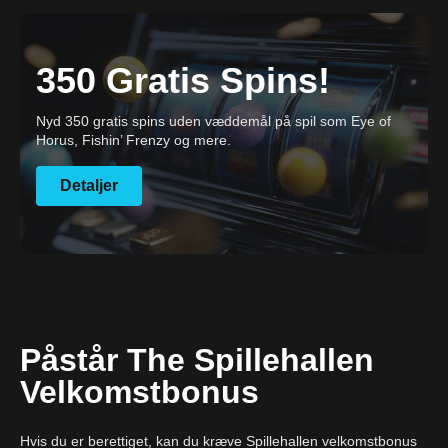
350 Gratis Spins!
Nyd 350 gratis spins uden væddemål på spil som Eye of
Horus, Fishin’ Frenzy og mere.
Detaljer
Påstår The Spillehallen
Velkomstbonus
Hvis du er berettiget, kan du kræve Spillehallen velkomstbonus