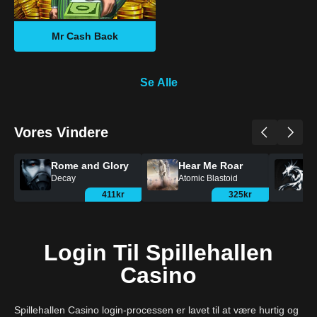
Mr Cash Back
Se Alle
Vores Vindere
Rome and Glory
Hear Me Roar
He
Decay
Atomic Blastoid
Vo
411kr
325kr
Login Til Spillehallen
Casino
Spillehallen Casino login-processen er lavet til at være hurtig og