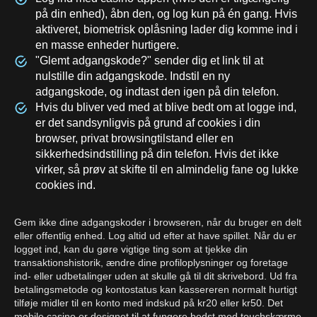
på din enhed), åbn den, og log kun på én gang. Hvis
aktiveret, biometrisk oplåsning lader dig komme ind i
en masse enheder hurtigere.
"Glemt adgangskode?" sender dig et link til at
nulstille din adgangskode. Indstil en ny
adgangskode, og indtast den igen på din telefon.
Hvis du bliver ved med at blive bedt om at logge ind,
er det sandsynligvis på grund af cookies i din
browser, privat browsingtilstand eller en
sikkerhedsindstilling på din telefon. Hvis det ikke
virker, så prøv at skifte til en almindelig fane og lukke
cookies ind.
Gem ikke dine adgangskoder i browseren, når du bruger en delt
eller offentlig enhed. Log altid ud efter at have spillet. Når du er
logget ind, kan du gøre vigtige ting som at tjekke din
transaktionshistorik, ændre dine profiloplysninger og foretage
ind- eller udbetalinger uden at skulle gå til dit skrivebord. Ud fra
betalingsmetode og kontostatus kan kassereren normalt hurtigt
tilføje midler til en konto med indskud på kr20 eller kr50. Det
mobile casino er designet til at fungere bedst med touchskærme