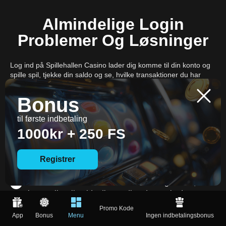
Almindelige Login
Problemer Og Løsninger
Log ind på Spillehallen Casino lader dig komme til din konto og
spille spil, tjekke din saldo og se, hvilke transaktioner du har
foretaget. Brug de samme loginoplysninger, som du brugte til at
tilmelde dig, og sørg for, at de matcher den metode, du valgte.
Bonus
Hvis du ikke kan logge ind, skal du kontrollere din adgangskode,
e-mailadresse eller brugernavn og se, om totrinsbekræftelse er
til første indbetaling
slået til. Problemer kan også være kortvarige, hvis dine
1000kr + 250 FS
browserindstillinger er forkerte, data er cachelagret, eller din
forbindelse ikke er stabil.
Registrer
Klik på "Login" på Spillehallen Casino hjemmeside
for at lære at logge ind.
Indtast den e-mailadresse eller det brugernavn, du
brugte til at tilmelde dig, og din adgangskode.
Hvis du bliver spurgt, skal du udfylde eventuelle
Promo Kode
bekræftelseskodetrin.
App
Bonus
Menu
Ingen indbetalingsbonus