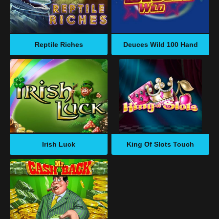
Reptile Riches
Deuces Wild 100 Hand
Irish Luck
Captain America