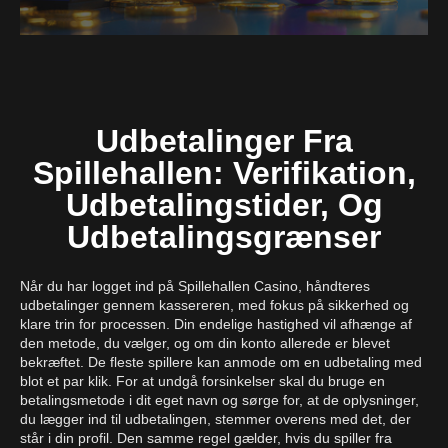
Udbetalinger Fra
Spillehallen: Verifikation,
Udbetalingstider, Og
Udbetalingsgrænser
Når du har logget ind på Spillehallen Casino, håndteres
udbetalinger gennem kassereren, med fokus på sikkerhed og
klare trin for processen. Din endelige hastighed vil afhænge af
den metode, du vælger, og om din konto allerede er blevet
bekræftet. De fleste spillere kan anmode om en udbetaling med
blot et par klik. For at undgå forsinkelser skal du bruge en
betalingsmetode i dit eget navn og sørge for, at de oplysninger,
du lægger ind til udbetalingen, stemmer overens med det, der
står i din profil. Den samme regel gælder, hvis du spiller fra